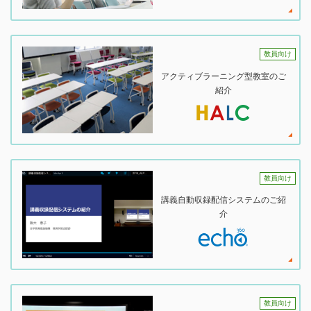
教員向け
アクティブラーニング型教室のご
紹介
教員向け
講義自動収録配信システムのご紹
介
教員向け