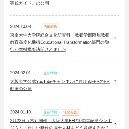
実践ガイド』の公開
2024.10.08
活動報告
東京大学大学院総合文化研究科・教養学部附属教養
教育高度化機構Educational Transformation部門の御一
行が本機構を訪問されました
2024.02.01
更新情報
大阪大学公式YouTubeチャンネルにおけるFFPのPR
動画の公開
2024.01.10
更新情報
活動報告
2月22日（木）開催 大阪大学FFP10周年記念シンポ
ジウム「新しい時代の博士人材をどう育成するか？