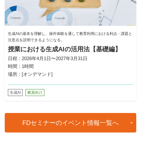
生成AIの基本を理解し、操作体験を通して教育利用における利点・課題と
注意点を説明できるようになる。
授業における生成AIの活用法【基礎編】
日程
2026年4月1日〜2027年3月31日
時間
1時間
場所
[オンデマンド]
生成AI
教員向け
FDセミナーのイベント情報一覧へ