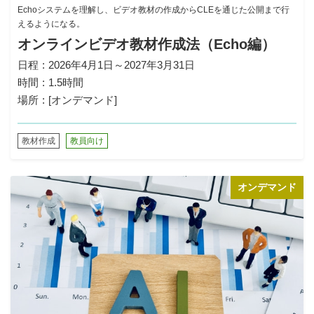
Echoシステムを理解し、ビデオ教材の作成からCLEを通じた公開まで行
えるようになる。
オンラインビデオ教材作成法（Echo編）
日程
2026年4月1日～2027年3月31日
時間
1.5時間
場所
[オンデマンド]
教材作成
教員向け
オンデマンド