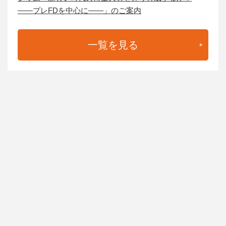
——プレFDを中心に——」のご案内
一覧を見る