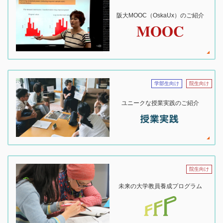
阪大MOOC（OskaUx）のご紹介
学部生向け
院生向け
ユニークな授業実践のご紹介
院生向け
未来の大学教員養成プログラム