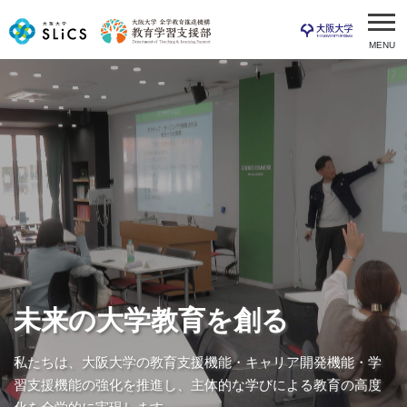
MENU
未来の大学教育を創る
私たちは、大阪大学の教育支援機能・キャリア開発機能・学
習支援機能の強化を推進し、主体的な学びによる教育の高度