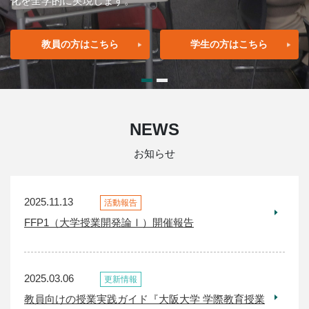
化を全学的に実現します。
教員の方はこちら
学生の方はこちら
NEWS
お知らせ
2025.11.13
活動報告
FFP1（大学授業開発論Ⅰ）開催報告
2025.03.06
更新情報
教員向けの授業実践ガイド『大阪大学 学際教育授業