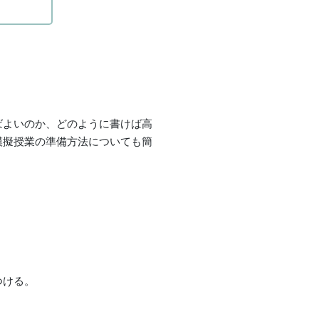
ばよいのか、どのように書けば高
模擬授業の準備方法についても簡
つける。