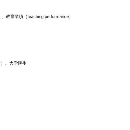
t）、教育業績（teaching performance）
ど）、大学院生