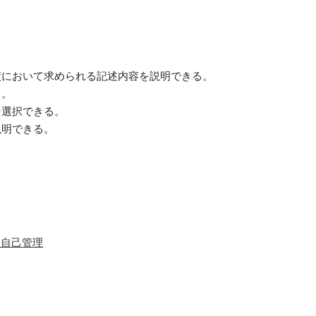
績において求められる記述内容を説明できる。
る。
を選択できる。
説明できる。
 自己管理