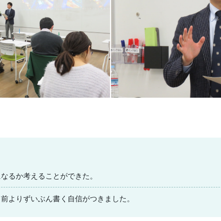
になるか考えることができた。
て前よりずいぶん書く自信がつきました。