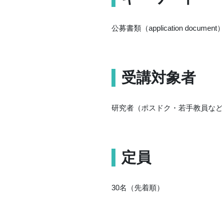
公募書類（application documen
受講対象者
研究者（ポスドク・若手教員な
定員
30名（先着順）