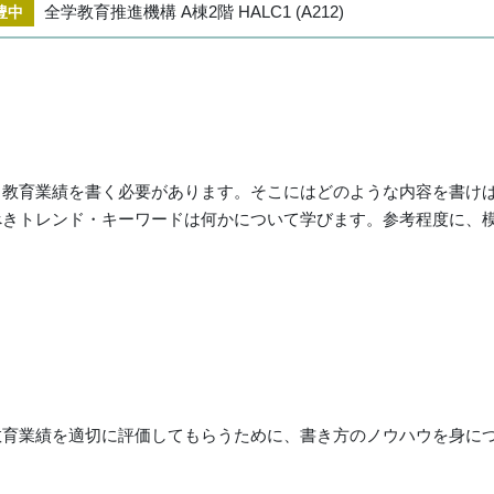
全学教育推進機構 A棟2階 HALC1 (A212)
豊中
、教育業績を書く必要があります。そこにはどのような内容を書け
べきトレンド・キーワードは何かについて学びます。参考程度に、
教育業績を適切に評価してもらうために、書き方のノウハウを身に