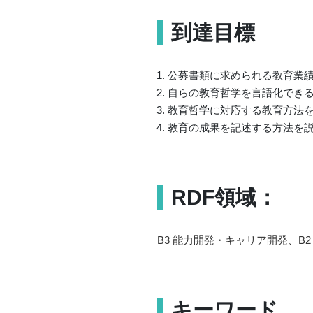
到達目標
公募書類に求められる教育業
自らの教育哲学を言語化でき
教育哲学に対応する教育方法
教育の成果を記述する方法を
RDF領域：
B3 能力開発・キャリア開発、B2
キーワード