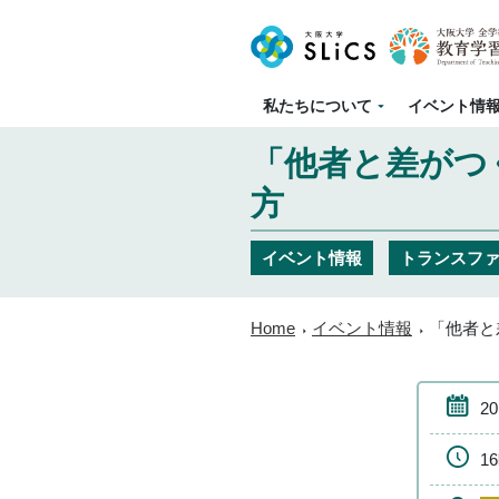
私たちについて
イベント情
「他者と差がつ
方
イベント情報
トランスフ
Home
イベント情報
「他者と
2
1