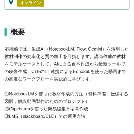
オンライン
概要
応用編では、生成AI（NotebookLM, Flow, Gemini）を活用した
教材制作の効率化と質の向上を目指します。講師作成の教材
をモデルケースとして、AIによる台本作成から最新ツールで
の映像生成、CLEのLTI連携によるEcho360を使った動画まで
の高度なワークフローを実践的に学びます。
①NotebookLMを使った教材作成の方法（資料準備，仕様する
図版，解説動画製作のためのプロンプト）
②Clipchampを使った簡易編集と字幕作成
③LMS（blackboard/CLE）での運用方法