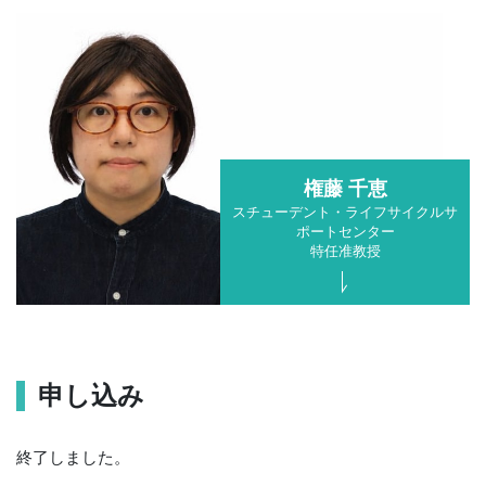
権藤 千恵
スチューデント・ライフサイクルサ
ポートセンター
特任准教授
申し込み
終了しました。