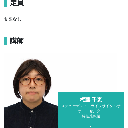
定員
制限なし
講師
権藤 千恵
スチューデント・ライフサイクルサ
ポートセンター
特任准教授