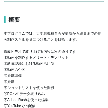
概要
本プログラムでは、大学教職員自らが撮影から編集までの動
画制作スキルを身につけることを目指します。
講義ビデオで取り上げる内容は次の通りです
①動画を制作するメリット・デメリット
②教育現場における動画活用例
③動画の企画
④撮影準備
⑤撮影
⑥ショットリストを使った撮影
⑦PCへのデータ取り込み
⑧Adobe Rushを使った編集
⑨YouTubeでの配信