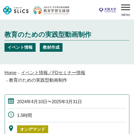
MENU
教育のための実践型動画制作
イベント情報
教材作成
Home
イベント情報／FDセミナー情報
教育のための実践型動画制作
2024年4月10日〜2025年3月31日
1.5時間
オンデマンド