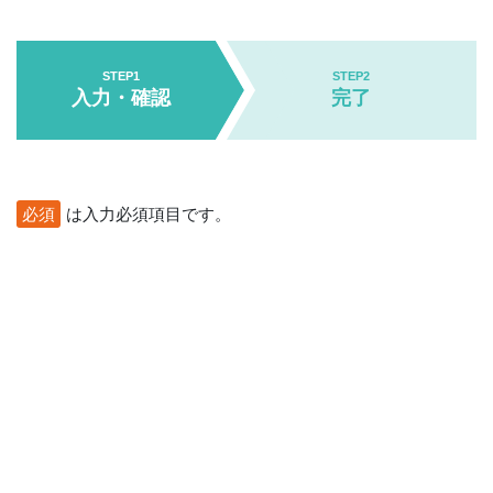
STEP1
STEP2
入力・確認
完了
必須
は入力必須項目です。