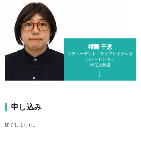
権藤 千恵
スチューデント・ライフサイクルサ
ポートセンター
特任准教授
申し込み
終了しました。